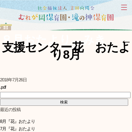
８月おたより みき
←
支援センター花 おたよ
り8月
2018年7月26日
.pdf
検索:
最近の投稿
8月『花』おたより
7月『花』おたより