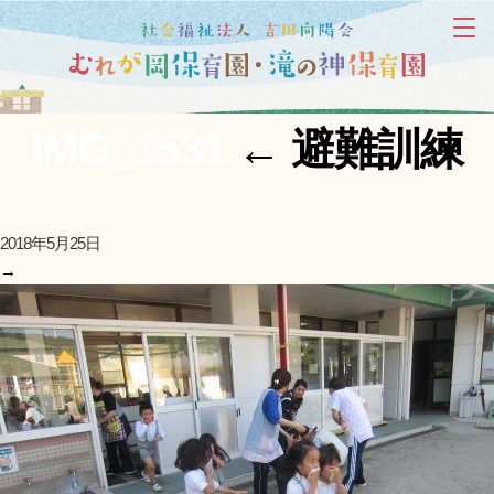
IMG_1531
←
避難訓練
2018年5月25日
→