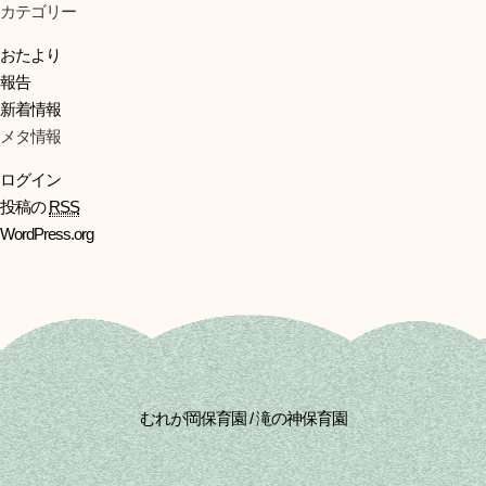
カテゴリー
おたより
報告
新着情報
メタ情報
ログイン
投稿の
RSS
WordPress.org
むれが岡保育園 / 滝の神保育園