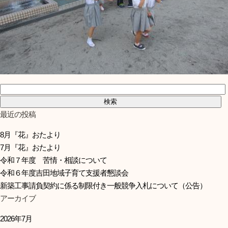
検索:
最近の投稿
8月『花』おたより
7月『花』おたより
令和７年度 苦情・相談について
令和６年度吉田地域子育て支援者懇談会
新築工事請負契約に係る制限付き一般競争入札について（公告）
アーカイブ
2026年7月