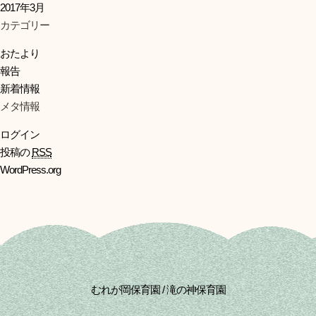
2017年3月
カテゴリー
おたより
報告
新着情報
メタ情報
ログイン
投稿の
RSS
WordPress.org
むれが岡保育園 / 滝の神保育園