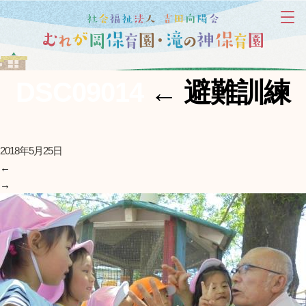
DSC09014
←
避難訓練
2018年5月25日
←
→