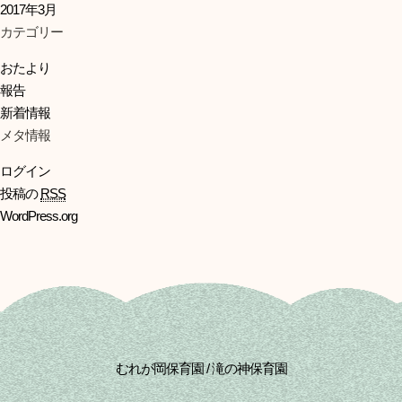
2017年3月
カテゴリー
おたより
報告
新着情報
メタ情報
ログイン
投稿の
RSS
WordPress.org
むれが岡保育園 / 滝の神保育園