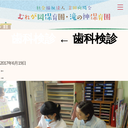
歯科検診
←
歯科検診
2017年6月19日
←
→