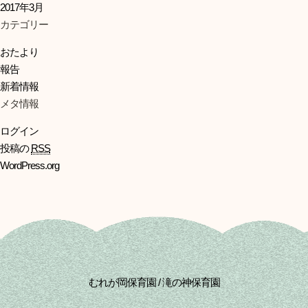
2017年3月
カテゴリー
おたより
報告
新着情報
メタ情報
ログイン
投稿の
RSS
WordPress.org
むれが岡保育園 / 滝の神保育園