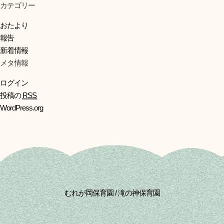
カテゴリー
おたより
報告
新着情報
メタ情報
ログイン
投稿の
RSS
WordPress.org
むれが岡保育園 / 滝の神保育園