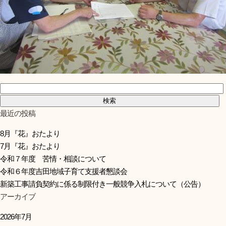
検索:
最近の投稿
8月『花』おたより
7月『花』おたより
令和７年度 苦情・相談について
令和６年度吉田地域子育て支援者懇談会
新築工事請負契約に係る制限付き一般競争入札について（公告）
アーカイブ
2026年7月