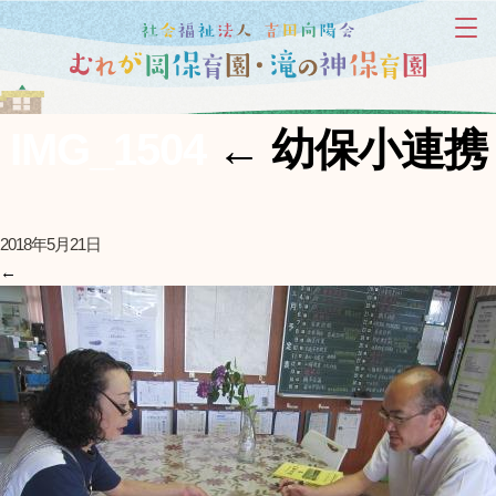
IMG_1504
←
幼保小連携
2018年5月21日
←