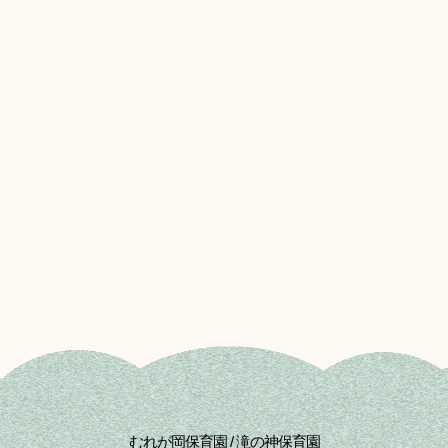
むれが岡保育園 / 滝の神保育園