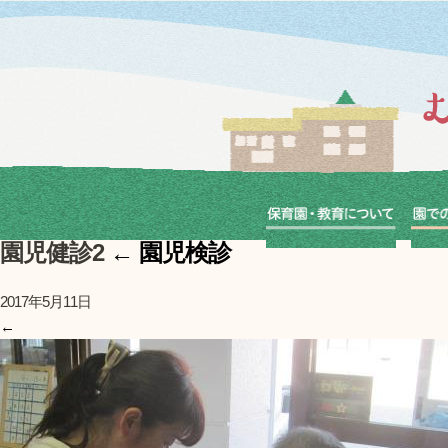
園児健診2
←
園児検診
2017年5月11日
←