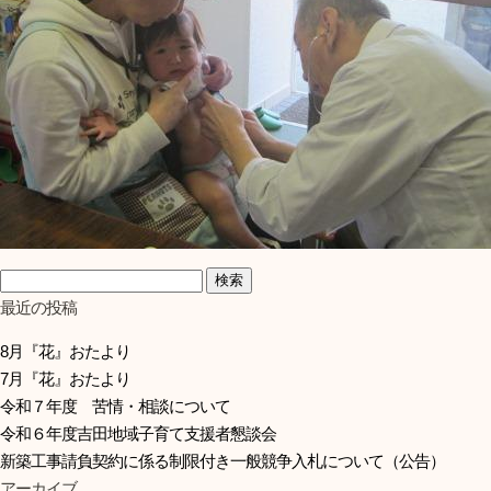
検索:
最近の投稿
8月『花』おたより
7月『花』おたより
令和７年度 苦情・相談について
令和６年度吉田地域子育て支援者懇談会
新築工事請負契約に係る制限付き一般競争入札について（公告）
アーカイブ