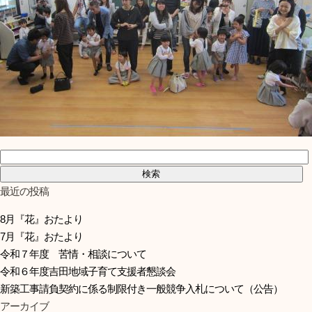
検索:
最近の投稿
8月『花』おたより
7月『花』おたより
令和７年度 苦情・相談について
令和６年度吉田地域子育て支援者懇談会
新築工事請負契約に係る制限付き一般競争入札について（公告）
アーカイブ