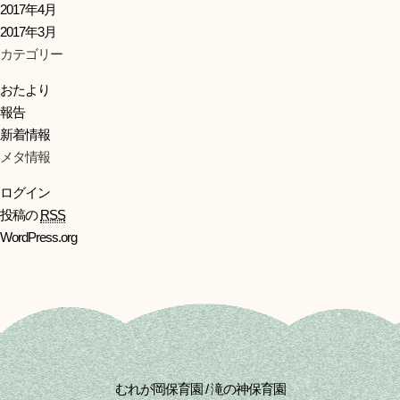
2017年4月
2017年3月
カテゴリー
おたより
報告
新着情報
メタ情報
ログイン
投稿の
RSS
WordPress.org
むれが岡保育園 / 滝の神保育園