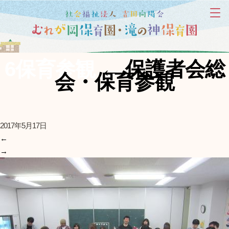
6保育参観
←
保護者会総
会・保育参観
2017年5月17日
←
→