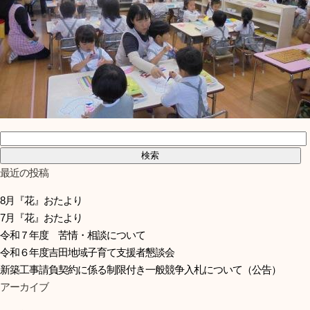
検索:
最近の投稿
8月『花』おたより
7月『花』おたより
令和７年度 苦情・相談について
令和６年度吉田地域子育て支援者懇談会
新築工事請負契約に係る制限付き一般競争入札について（公告）
アーカイブ