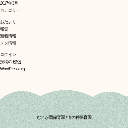
2017年3月
カテゴリー
おたより
報告
新着情報
メタ情報
ログイン
投稿の
RSS
WordPress.org
むれが岡保育園 / 滝の神保育園