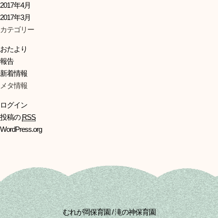
2017年4月
2017年3月
カテゴリー
おたより
報告
新着情報
メタ情報
ログイン
投稿の
RSS
WordPress.org
むれが岡保育園 / 滝の神保育園