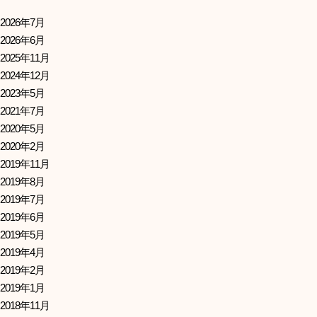
2026年7月
2026年6月
2025年11月
2024年12月
2023年5月
2021年7月
2020年5月
2020年2月
2019年11月
2019年8月
2019年7月
2019年6月
2019年5月
2019年4月
2019年2月
2019年1月
2018年11月