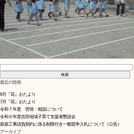
検索:
最近の投稿
8月『花』おたより
7月『花』おたより
令和７年度 苦情・相談について
令和６年度吉田地域子育て支援者懇談会
新築工事請負契約に係る制限付き一般競争入札について（公告）
アーカイブ