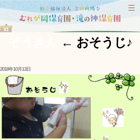
ぞうきん
←
おそうじ♪
2018年10月13日