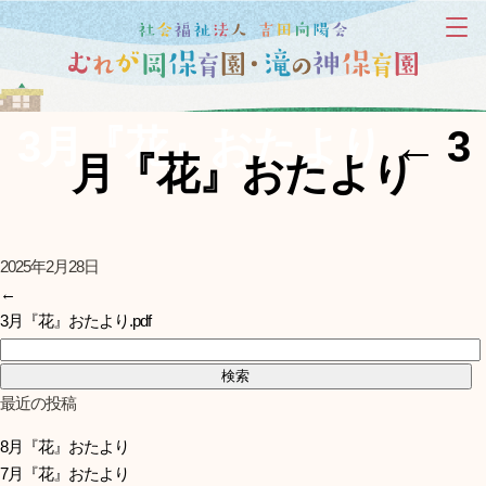
3月『花』おたより
←
3
月『花』おたより
2025年2月28日
←
3月『花』おたより.pdf
検索:
最近の投稿
8月『花』おたより
7月『花』おたより