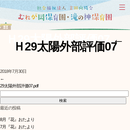
Ｈ29太陽外部評価07
←
Ｈ29太陽外部評価07
2018年7月30日
←
29太陽外部評価07.pdf
検索:
最近の投稿
8月『花』おたより
7月『花』おたより