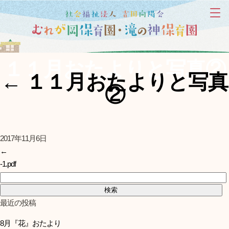
１１月おたよりと写真②
←
１１月おたよりと写真
②
2017年11月6日
←
-1.pdf
検索:
最近の投稿
8月『花』おたより