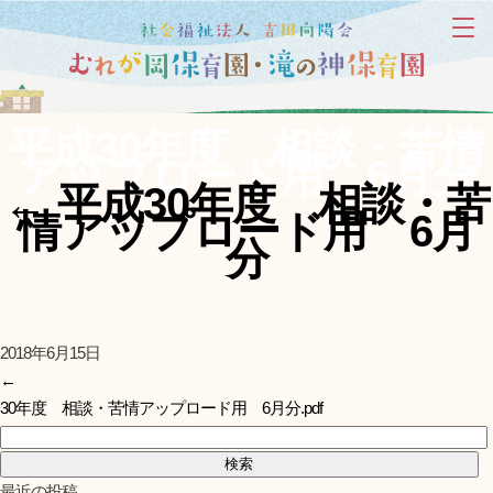
平成30年度 相談・苦情
アップロード用 6月分
←
平成30年度 相談・苦
情アップロード用 6月
分
2018年6月15日
←
30年度 相談・苦情アップロード用 6月分.pdf
検索:
最近の投稿