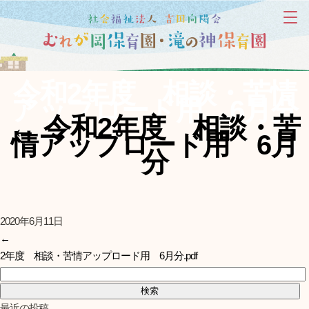
令和2年度 相談・苦情
アップロード用 6月分
←
令和2年度 相談・苦
情アップロード用 6月
分
2020年6月11日
←
2年度 相談・苦情アップロード用 6月分.pdf
検索:
最近の投稿