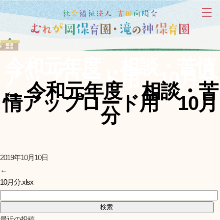
令和元年度 相談・苦情
アップロード用 10月分
←
令和元年度 相談・苦
情アップロード用 10月
分
2019年10月10日
←
10月分.xlsx
検索:
最近の投稿